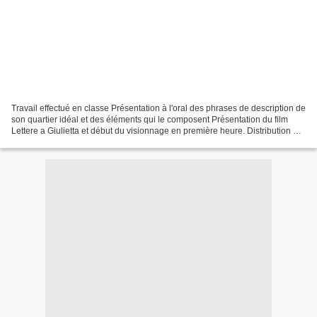
Travail effectué en classe Présentation à l'oral des phrases de description de
son quartier idéal et des éléments qui le composent Présentation du film
Lettere a Giulietta et début du visionnage en première heure. Distribution de
la fiche de vocabulaire...