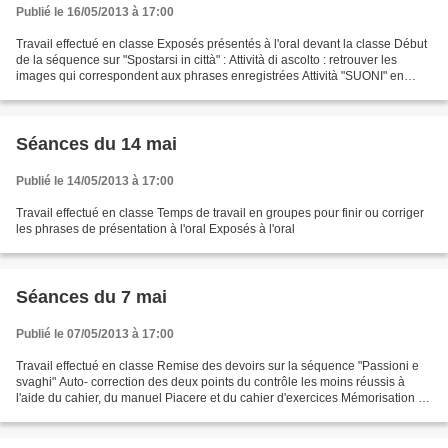
Publié le 16/05/2013 à 17:00
Travail effectué en classe Exposés présentés à l'oral devant la classe Début
de la séquence sur "Spostarsi in città" : Attività di ascolto : retrouver les
images qui correspondent aux phrases enregistrées Attività "SUONI" en
partie corrigée au tableau...
Séances du 14 mai
Publié le 14/05/2013 à 17:00
Travail effectué en classe Temps de travail en groupes pour finir ou corriger
les phrases de présentation à l'oral Exposés à l'oral
Séances du 7 mai
Publié le 07/05/2013 à 17:00
Travail effectué en classe Remise des devoirs sur la séquence "Passioni e
svaghi" Auto- correction des deux points du contrôle les moins réussis à
l'aide du cahier, du manuel Piacere et du cahier d'exercices Mémorisation de
la correction une fois effectuée...