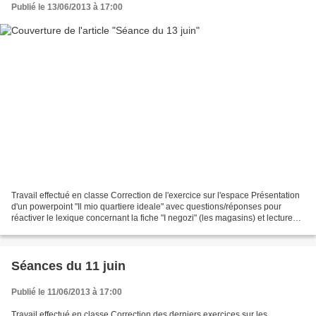
Publié le 13/06/2013 à 17:00
Travail effectué en classe Correction de l'exercice sur l'espace Présentation
d'un powerpoint "Il mio quartiere ideale" avec questions/réponses pour
réactiver le lexique concernant la fiche "I negozi" (les magasins) et lecture
des phrases de légende afin...
Séances du 11 juin
Publié le 11/06/2013 à 17:00
Travail effectué en classe Correction des derniers exercices sur les